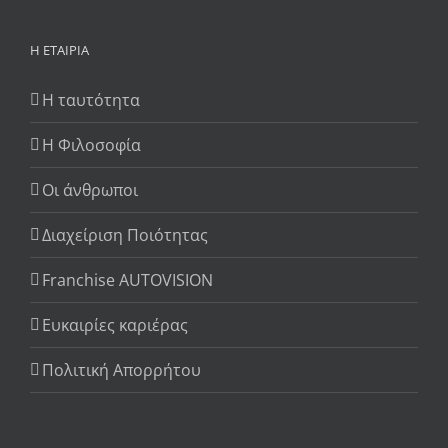
Η ΕΤΑΙΡΊΑ
Η ταυτότητα
Η Φιλοσοφία
Οι άνθρωποι
Διαχείριση Ποιότητας
Franchise AUTOVISION
Ευκαιρίες καριέρας
Πολιτική Απορρήτου