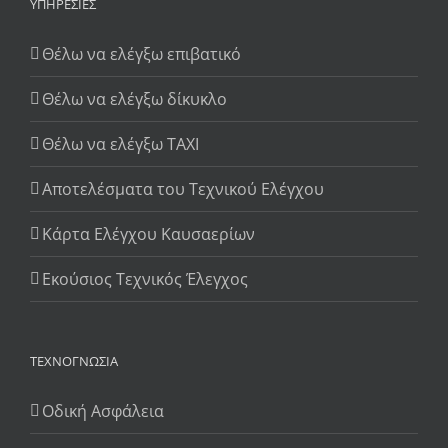
ΥΠΗΡΕΣΊΕΣ
Θέλω να ελέγξω επιβατικό
Θέλω να ελέγξω δίκυκλο
Θέλω να ελέγξω TAXI
Αποτελέσματα του Τεχνικού Ελέγχου
Κάρτα Ελέγχου Καυσαερίων
Εκούσιος Τεχνικός Έλεγχος
ΤΕΧΝΟΓΝΩΣΊΑ
Οδική Ασφάλεια