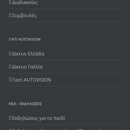
Διαδικασίες
Συμβουλές
ΓΙΆΤΙ AUTOVISION
Δίκτυο Ελλάδα
Δίκτυο Γαλλία
Γιατί AUTOVISION
ΝΈΑ – ΕΚΔΗΛΏΣΕΙΣ
Εκδηλώσεις για το παιδί