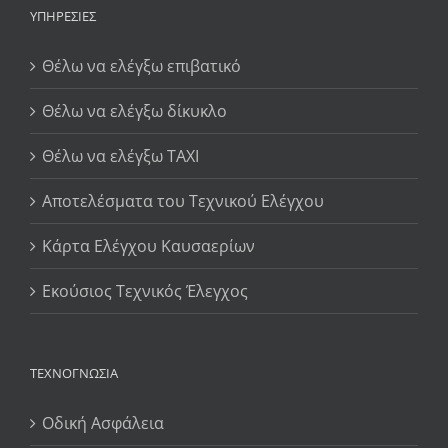
ΥΠΗΡΕΣΊΕΣ
Θέλω να ελέγξω επιβατικό
Θέλω να ελέγξω δίκυκλο
Θέλω να ελέγξω TAXI
Αποτελέσματα του Τεχνικού Ελέγχου
Κάρτα Ελέγχου Καυσαερίων
Εκούσιος Τεχνικός Έλεγχος
ΤΕΧΝΟΓΝΩΣΊΑ
Οδική Ασφάλεια