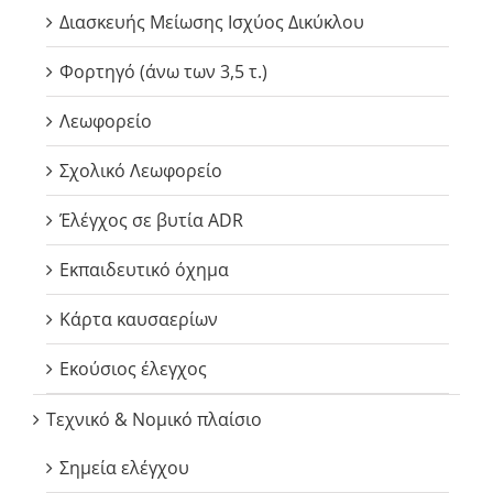
Διασκευής Μείωσης Ισχύος Δικύκλου
Φορτηγό (άνω των 3,5 τ.)
Λεωφορείο
Σχολικό Λεωφορείο
Έλέγχος σε βυτία ADR
Εκπαιδευτικό όχημα
Κάρτα καυσαερίων
Εκούσιος έλεγχος
Τεχνικό & Νομικό πλαίσιο
Σημεία ελέγχου