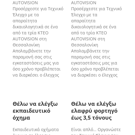
AUTOVISION
AUTOVISION
Προσέρχεστε για Τεχνικό
Προσέρχεστε για Τεχνικό
Έλεγχο με τα
Έλεγχο με τα
απαραίτητα
απαραίτητα
δικαιολογητικά σε ένα
δικαιολογητικά σε ένα
από τα τρία ΚΤΕΟ
από τα τρία ΚΤΕΟ
AUTOVISION στη
AUTOVISION στη
Θεσσαλονίκη
Θεσσαλονίκη
Απολαμβάνετε την
Απολαμβάνετε την
παραμονή σας στις
παραμονή σας στις
εγκαταστάσεις μας για
εγκαταστάσεις μας για
όσο χρόνο προβλέπεται
όσο χρόνο προβλέπεται
να διαρκέσει ο έλεγχος
να διαρκέσει ο έλεγχος
Θέλω να ελέγξω
Θέλω να ελέγξω
εκπαιδευτικό
ελαφρύ φορτηγό
όχημα
έως 3,5 τόνους
Εκπαιδευτικά οχήματα
Είναι απλό… Οργανώστε