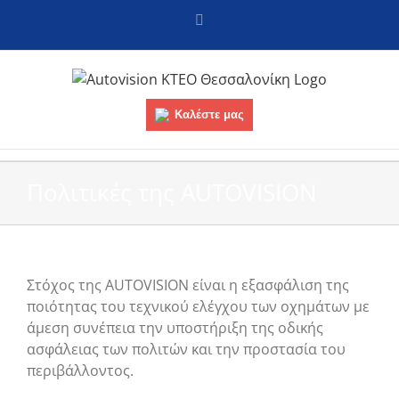
Skip
Facebook
to
content
Καλέστε μας
Πολιτικές της AUTOVISION
Στόχος της AUTOVISION είναι η εξασφάλιση της
ποιότητας του τεχνικού ελέγχου των οχημάτων με
άμεση συνέπεια την υποστήριξη της οδικής
ασφάλειας των πολιτών και την προστασία του
περιβάλλοντος.