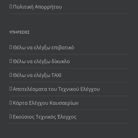
Πολιτική Απορρήτου
ΥΠΗΡΕΣΊΕΣ
Θέλω να ελέγξω επιβατικό
Θέλω να ελέγξω δίκυκλο
Θέλω να ελέγξω TAXI
Αποτελέσματα του Τεχνικού Ελέγχου
Κάρτα Ελέγχου Καυσαερίων
Εκούσιος Τεχνικός Έλεγχος