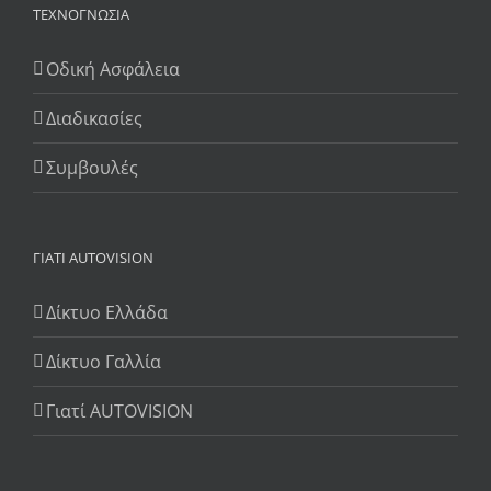
ΤΕΧΝΟΓΝΩΣΊΑ
Οδική Ασφάλεια
Διαδικασίες
Συμβουλές
ΓΙΆΤΙ AUTOVISION
Δίκτυο Ελλάδα
Δίκτυο Γαλλία
Γιατί AUTOVISION