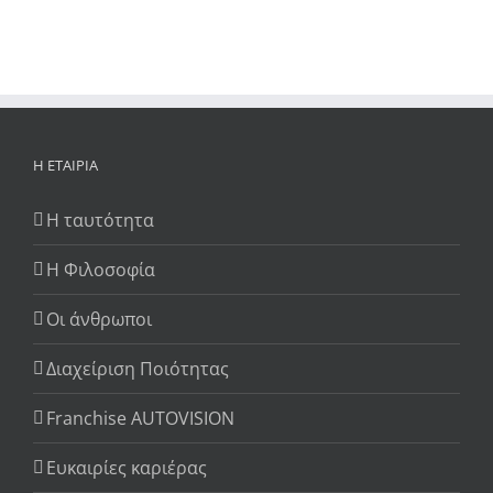
Η ΕΤΑΙΡΊΑ
Η ταυτότητα
Η Φιλοσοφία
Οι άνθρωποι
Διαχείριση Ποιότητας
Franchise AUTOVISION
Ευκαιρίες καριέρας