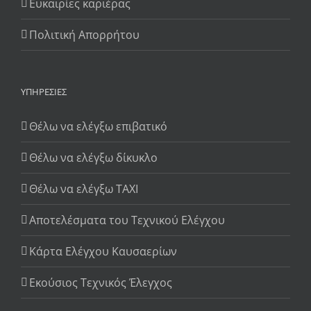
Ευκαιρίες καριέρας
Πολιτική Απορρήτου
ΥΠΗΡΕΣΊΕΣ
Θέλω να ελέγξω επιβατικό
Θέλω να ελέγξω δίκυκλο
Θέλω να ελέγξω TAXI
Αποτελέσματα του Τεχνικού Ελέγχου
Κάρτα Ελέγχου Καυσαερίων
Εκούσιος Τεχνικός Έλεγχος