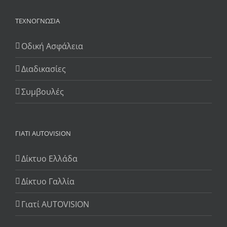
ΤΕΧΝΟΓΝΩΣΊΑ
Οδική Ασφάλεια
Διαδικασίες
Συμβουλές
ΓΙΆΤΙ AUTOVISION
Δίκτυο Ελλάδα
Δίκτυο Γαλλία
Γιατί AUTOVISION