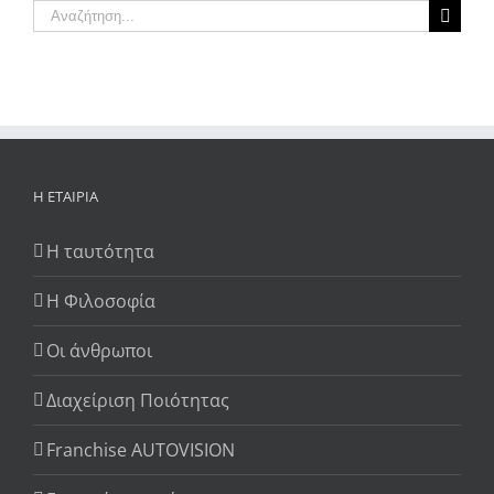
Αναζήτηση
για:
Η ΕΤΑΙΡΊΑ
Η ταυτότητα
Η Φιλοσοφία
Οι άνθρωποι
Διαχείριση Ποιότητας
Franchise AUTOVISION