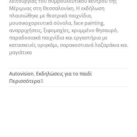
λειτουργίας του συμβουλευτικού κέντρου της
Μέριμνας στη Θεσσαλονίκη. Η εκδήλωση
πλαισιώθηκε με θεατρικά παιχνίδια,
μουσικοχορευτικά σύνολα, face painting,
αναρριχήσεις, ξιφομαχίες, κρυμμένο θησαυρό,
παραδοσιακά παιχνίδια και εργαστήρια με
κατασκευές οριγκάμι, σαρακοστιανά λαζαράκια και
μαγιάτικα
Autovision
,
Εκδηλώσεις για το παιδί
Περισσότερα