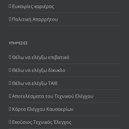
Ευκαιρίες καριέρας
Πολιτική Απορρήτου
ΥΠΗΡΕΣΊΕΣ
Θέλω να ελέγξω επιβατικό
Θέλω να ελέγξω δίκυκλο
Θέλω να ελέγξω TAXI
Αποτελέσματα του Τεχνικού Ελέγχου
Κάρτα Ελέγχου Καυσαερίων
Εκούσιος Τεχνικός Έλεγχος