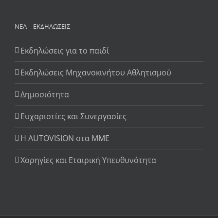
ΝΈΑ – ΕΚΔΗΛΏΣΕΙΣ
Εκδηλώσεις για το παιδί
Εκδηλώσεις Μηχανοκινήτου Αθλητισμού
Δημοσιότητα
Ευχαριστίες και Συνεργασίες
Η AUTOVISION στα ΜΜΕ
Χορηγίες και Εταιρική Υπευθυνότητα