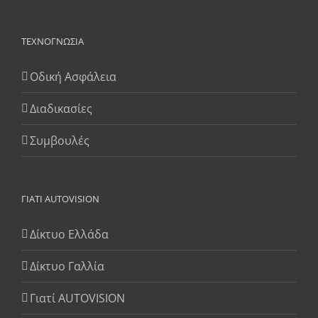
ΤΕΧΝΟΓΝΩΣΊΑ
Οδική Ασφάλεια
Διαδικασίες
Συμβουλές
ΓΙΆΤΙ AUTOVISION
Δίκτυο Ελλάδα
Δίκτυο Γαλλία
Γιατί AUTOVISION