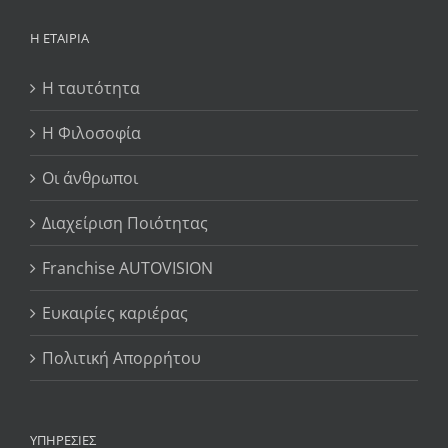
Η ΕΤΑΙΡΊΑ
Η ταυτότητα
Η Φιλοσοφία
Οι άνθρωποι
Διαχείριση Ποιότητας
Franchise AUTOVISION
Ευκαιρίες καριέρας
Πολιτική Απορρήτου
ΥΠΗΡΕΣΊΕΣ