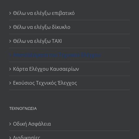
Θέλω να ελέγξω επιβατικό
Θέλω να ελέγξω δίκυκλο
Θέλω να ελέγξω TAXI
Αποτελέσματα του Τεχνικού Ελέγχου
Κάρτα Ελέγχου Καυσαερίων
Εκούσιος Τεχνικός Έλεγχος
ΤΕΧΝΟΓΝΩΣΊΑ
Οδική Ασφάλεια
Διαδικασίες