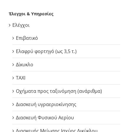
Έλεγχοι & Υπηρεσίες
Ελέγχοι
Επιβατικό
Ελαφρύ φορτηγό (ως 3,5 τ.)
Δίκυκλο
TAXI
Οχήματα προς ταξινόμηση (ανάριθμα)
Διασκευή υγραεριοκίνησης
Διασκευή Φυσικού Αερίου
Διασκευής Μείωσης Ισχύος Δικύκλου