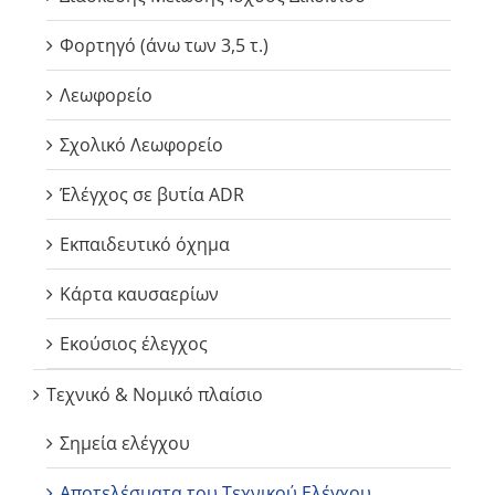
Φορτηγό (άνω των 3,5 τ.)
Λεωφορείο
Σχολικό Λεωφορείο
Έλέγχος σε βυτία ADR
Εκπαιδευτικό όχημα
Κάρτα καυσαερίων
Εκούσιος έλεγχος
Τεχνικό & Νομικό πλαίσιο
Σημεία ελέγχου
Αποτελέσματα του Τεχνικού Ελέγχου