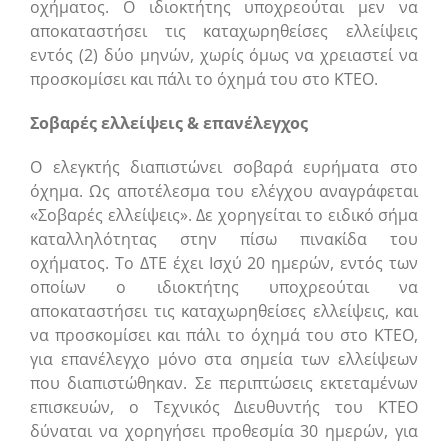
οχήματος. Ο ιδιοκτήτης υποχρεούται μεν να
αποκαταστήσει τις καταχωρηθείσες ελλείψεις
εντός (2) δύο μηνών, χωρίς όμως να χρειαστεί να
προσκομίσει και πάλι το όχημά του στο ΚΤΕΟ.
Σοβαρές ελλείψεις & επανέλεγχος
Ο ελεγκτής διαπιστώνει σοβαρά ευρήματα στο
όχημα. Ως αποτέλεσμα του ελέγχου αναγράφεται
«Σοβαρές ελλείψεις». Δε χορηγείται το ειδικό σήμα
καταλληλότητας στην πίσω πινακίδα του
οχήματος. Το ΔΤΕ έχει Ισχύ 20 ημερών, εντός των
οποίων ο ιδιοκτήτης υποχρεούται να
αποκαταστήσει τις καταχωρηθείσες ελλείψεις, και
να προσκομίσει και πάλι το όχημά του στο ΚΤΕΟ,
για επανέλεγχο μόνο στα σημεία των ελλείψεων
που διαπιστώθηκαν. Σε περιπτώσεις εκτεταμένων
επισκευών, ο Τεχνικός Διευθυντής του ΚΤΕΟ
δύναται να χορηγήσει προθεσμία 30 ημερών, για