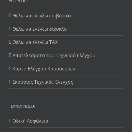
ΥΠΗΡΕΣΊΕΣ
Θέλω να ελέγξω επιβατικό
Θέλω να ελέγξω δίκυκλο
Θέλω να ελέγξω TAXI
Αποτελέσματα του Τεχνικού Ελέγχου
Κάρτα Ελέγχου Καυσαερίων
Εκούσιος Τεχνικός Έλεγχος
ΤΕΧΝΟΓΝΩΣΊΑ
Οδική Ασφάλεια