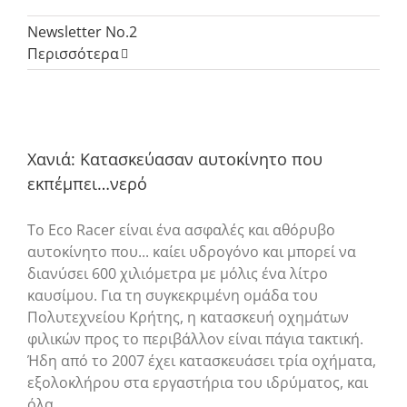
Newsletter No.2
Περισσότερα
Χανιά: Κατασκεύασαν αυτοκίνητο που
εκπέμπει…νερό
Το Eco Racer είναι ένα ασφαλές και αθόρυβο
αυτοκίνητο που... καίει υδρογόνο και μπορεί να
διανύσει 600 χιλιόμετρα με μόλις ένα λίτρο
καυσίμου. Για τη συγκεκριμένη ομάδα του
Πολυτεχνείου Κρήτης, η κατασκευή οχημάτων
φιλικών προς το περιβάλλον είναι πάγια τακτική.
Ήδη από το 2007 έχει κατασκευάσει τρία οχήματα,
εξολοκλήρου στα εργαστήρια του ιδρύματος, και
όλα