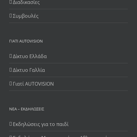
Διαδικασίες
Συμβουλές
ΓΙΆΤΙ AUTOVISION
Δίκτυο Ελλάδα
Δίκτυο Γαλλία
Γιατί AUTOVISION
ΝΈΑ – ΕΚΔΗΛΏΣΕΙΣ
Εκδηλώσεις για το παιδί