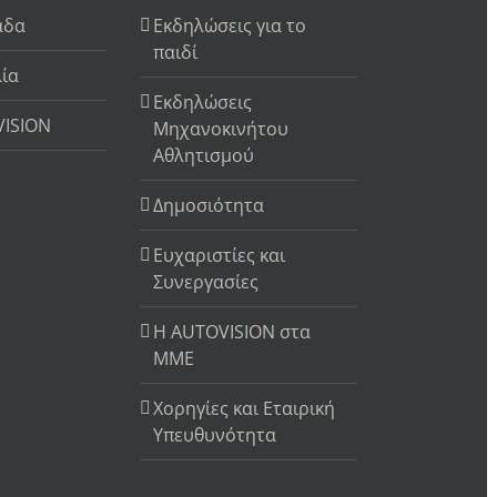
άδα
Εκδηλώσεις για το
παιδί
λία
Εκδηλώσεις
VISION
Μηχανοκινήτου
Αθλητισμού
Δημοσιότητα
Ευχαριστίες και
Συνεργασίες
Η AUTOVISION στα
ΜΜΕ
Χορηγίες και Εταιρική
Υπευθυνότητα