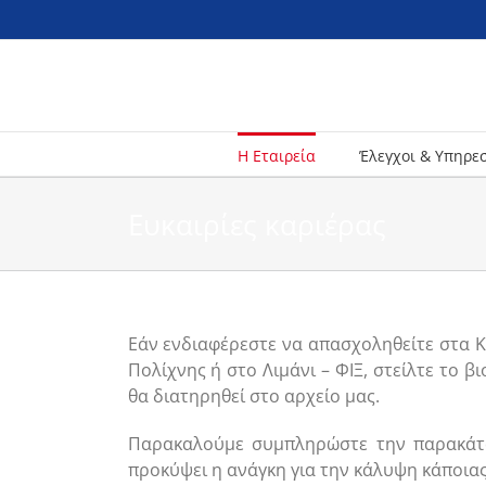
Skip
to
content
Η Εταιρεία
Έλεγχοι & Υπηρε
Ευκαιρίες καριέρας
Εάν ενδιαφέρεστε να απασχοληθείτε στα 
Πολίχνης ή στο Λιμάνι – ΦΙΞ, στείλτε το 
θα διατηρηθεί στο αρχείο μας.
Παρακαλούμε συμπληρώστε την παρακάτω
προκύψει η ανάγκη για την κάλυψη κάποιας 