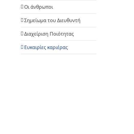
Οι άνθρωποι
Σημείωμα του Διευθυντή
Διαχείριση Ποιότητας
Ευκαιρίες καριέρας