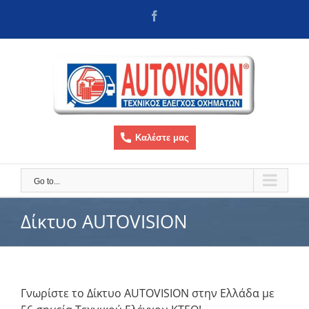
Skip
Facebook
to
content
Καλέστε μας
Go to...
Δίκτυο AUTOVISION
Γνωρίστε το Δίκτυο AUTOVISION στην Ελλάδα με