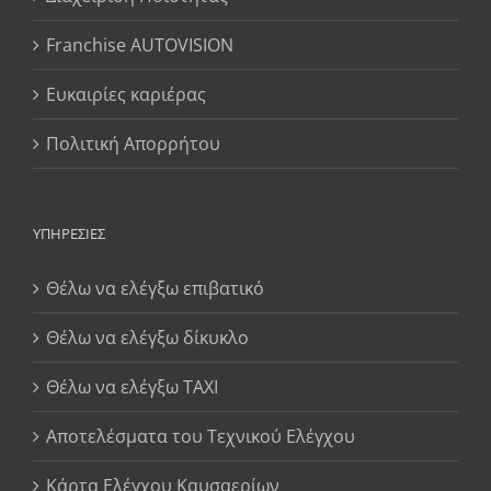
Franchise AUTOVISION
Ευκαιρίες καριέρας
Πολιτική Απορρήτου
ΥΠΗΡΕΣΊΕΣ
Θέλω να ελέγξω επιβατικό
Θέλω να ελέγξω δίκυκλο
Θέλω να ελέγξω TAXI
Αποτελέσματα του Τεχνικού Ελέγχου
Κάρτα Ελέγχου Καυσαερίων