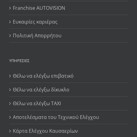
Franchise AUTOVISION
Ευκαιρίες καριέρας
Πολιτική Απορρήτου
ΥΠΗΡΕΣΊΕΣ
Θέλω να ελέγξω επιβατικό
Θέλω να ελέγξω δίκυκλο
Θέλω να ελέγξω TAXI
Αποτελέσματα του Τεχνικού Ελέγχου
Κάρτα Ελέγχου Καυσαερίων