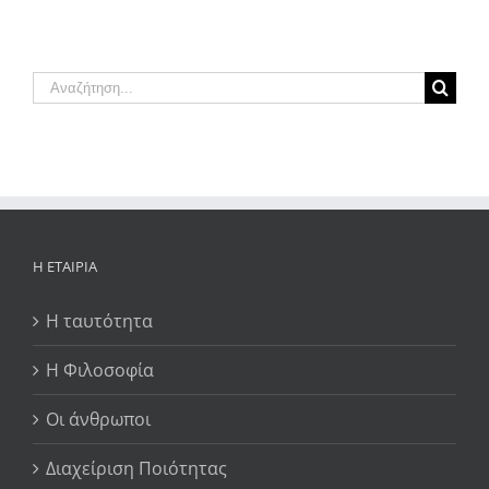
Αναζήτηση
για:
Η ΕΤΑΙΡΊΑ
Η ταυτότητα
Η Φιλοσοφία
Οι άνθρωποι
Διαχείριση Ποιότητας