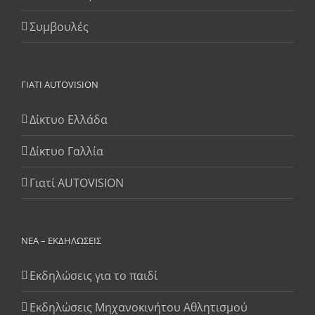
Συμβουλές
ΓΙΆΤΙ AUTOVISION
Δίκτυο Ελλάδα
Δίκτυο Γαλλία
Γιατί AUTOVISION
ΝΈΑ – ΕΚΔΗΛΏΣΕΙΣ
Εκδηλώσεις για το παιδί
Εκδηλώσεις Μηχανοκινήτου Αθλητισμού