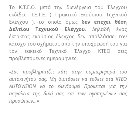
Το Κ.Τ.Ε.Ο. μετά την διενέργεια του Έλεγχου
εκδίδει Π.Ε.Τ.Ε. ( Πρακτικό Εκούσιου Τεχνικού
Ελέγχου ), το οποίο όμως
δεν επέχει θέση
Δελτίου Τεχνικού Ελέγχου
. Δηλαδή ένας
έκτακτος εκούσιος έλεγχος δεν απαλλάσσει τον
κάτοχο του οχήματος από την υποχρέωσή του για
τον τακτικό Τεχνικό Έλεγχο ΚΤΕΟ στις
προβλεπόμενες ημερομηνίες.
«Σας προβληματίζει κάτι στην συμπεριφορά του
αυτοκινήτου σας; Μη διστάσετε να έρθετε στα ΚΤΕΟ
AUTOVISION να το ελέγξουμε! Πρόκειται για την
ασφάλεια της δική σας και των αγαπημένων σας
προσώπων…»