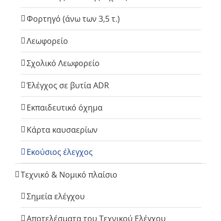
Φορτηγό (άνω των 3,5 τ.)
Λεωφορείο
Σχολικό Λεωφορείο
Έλέγχος σε βυτία ADR
Εκπαιδευτικό όχημα
Κάρτα καυσαερίων
Εκούσιος έλεγχος
Τεχνικό & Νομικό πλαίσιο
Σημεία ελέγχου
Αποτελέσματα του Τεχνικού Ελέγχου