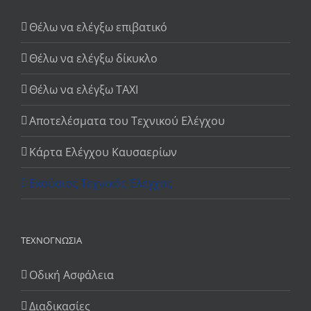
Θέλω να ελέγξω επιβατικό
Θέλω να ελέγξω δίκυκλο
Θέλω να ελέγξω TAXI
Αποτελέσματα του Τεχνικού Ελέγχου
Κάρτα Ελέγχου Καυσαερίων
Εκούσιος Τεχνικός Έλεγχος
ΤΕΧΝΟΓΝΩΣΊΑ
Οδική Ασφάλεια
Διαδικασίες