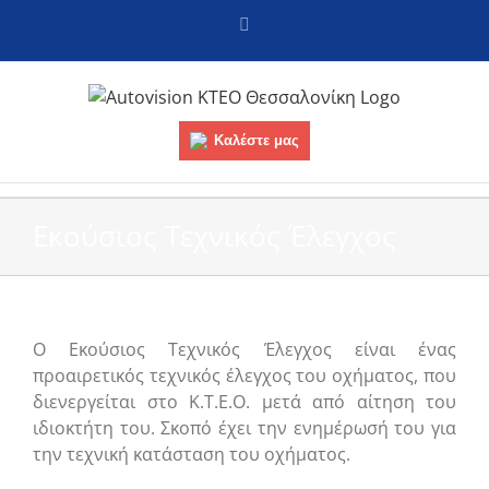
Skip
Facebook
to
content
Καλέστε μας
Εκούσιος Τεχνικός Έλεγχος
Ο Εκούσιος Τεχνικός Έλεγχος είναι ένας
προαιρετικός τεχνικός έλεγχος του οχήματος, που
διενεργείται στο Κ.Τ.Ε.Ο. μετά από αίτηση του
ιδιοκτήτη του. Σκοπό έχει την ενημέρωσή του για
την τεχνική κατάσταση του οχήματος.