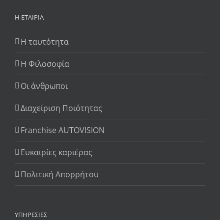
Η ΕΤΑΙΡΊΑ
Η ταυτότητα
Η Φιλοσοφία
Οι άνθρωποι
Διαχείριση Ποιότητας
Franchise AUTOVISION
Ευκαιρίες καριέρας
Πολιτική Απορρήτου
ΥΠΗΡΕΣΊΕΣ